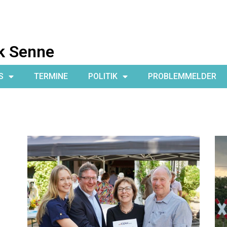
k Senne
S
TERMINE
POLITIK
PROBLEMMELDER