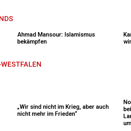
ANDS
Ahmad Mansour: Islamismus
Ka
bekämpfen
wir
N-WESTFALEN
No
„Wir sind nicht im Krieg, aber auch
be
nicht mehr im Frieden“
La
um