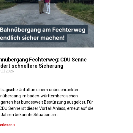
hnübergang Fechterweg: CDU Senne
rdert schnellere Sicherung
Juli 2026
 tragische Unfall an einem unbeschrankten
nübergang im baden-württembergischen
ngarten hat bundesweit Bestürzung ausgelöst. Für
 CDU Senne ist dieser Vorfall Anlass, erneut auf die
t Jahren bekannte Situation am
erlesen »