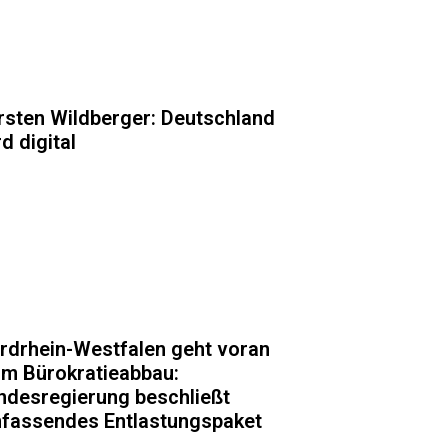
rsten Wildberger: Deutschland
d digital
rdrhein-Westfalen geht voran
im Bürokratieabbau:
ndesregierung beschließt
fassendes Entlastungspaket