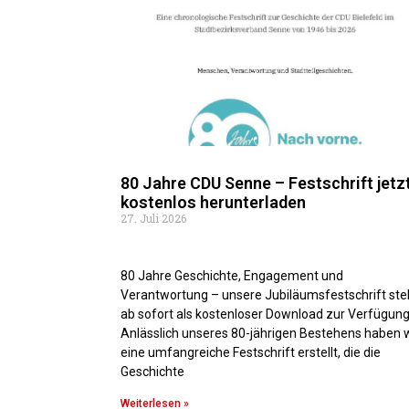
80 Jahre CDU Senne – Festschrift jetz
kostenlos herunterladen
27. Juli 2026
80 Jahre Geschichte, Engagement und
Verantwortung – unsere Jubiläumsfestschrift ste
ab sofort als kostenloser Download zur Verfügung
Anlässlich unseres 80-jährigen Bestehens haben w
eine umfangreiche Festschrift erstellt, die die
Geschichte
Weiterlesen »