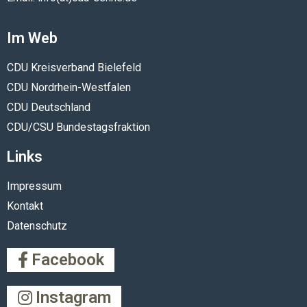
Im Web
CDU Kreisverband Bielefeld
CDU Nordrhein-Westfalen
CDU Deutschland
CDU/CSU Bundestagsfraktion
Links
Impressum
Kontakt
Datenschutz
Facebook
Instagram