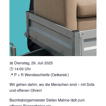
📅 Dienstag, 29. Juli 2025
🕒 14:00 Uhr
📍 P + R Wendeschleife (Oetkerstr.)
Wir gehen dahin, wo die Menschen sind – mit Sofa
und offenen Ohren!
Bezirksbürgermeister Stefan Mahne lädt zum
offenen Bürgerdialog ein.