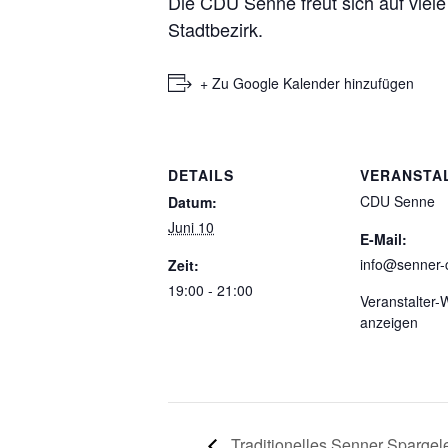
Die CDU Senne freut sich auf vie
Stadtbezirk.
+ Zu Google Kalender hinzufügen
DETAILS
VERANSTA
CDU Senne
Datum:
Juni 10
E-Mail:
info@senner-
Zeit:
19:00 - 21:00
Veranstalter-
anzeigen
Traditionelles Senner Spargel