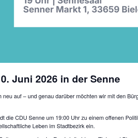
0. Juni 2026 in der Senne
ch neu auf – und genau darüber möchten wir mit den Bü
ädt die CDU Senne um 19:00 Uhr zu einem offenen Politik
lschaftliche Leben im Stadtbezirk ein.