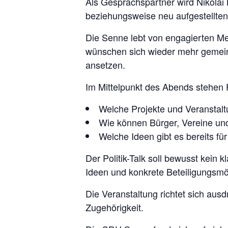
Als Gesprächspartner wird
Nikolai 
beziehungsweise neu aufgestellten
Die Senne lebt von engagierten Me
wünschen sich wieder mehr gemein
ansetzen.
Im Mittelpunkt des Abends stehen 
Welche Projekte und Veranstalt
Wie können Bürger, Vereine und 
Welche Ideen gibt es bereits 
Der Politik-Talk soll bewusst kein
Ideen und konkrete Beteiligungsmögl
Die Veranstaltung richtet sich ausd
Zugehörigkeit.