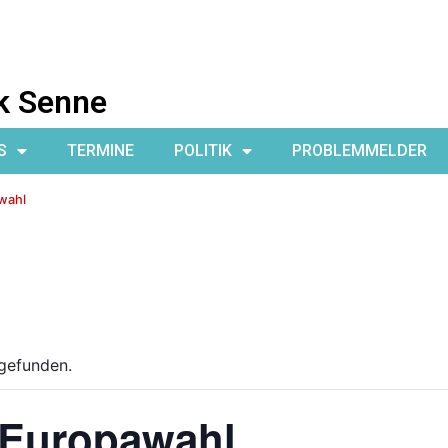
k Senne
S
TERMINE
POLITIK
PROBLEMMELDER
wahl
tgefunden.
 Europawahl