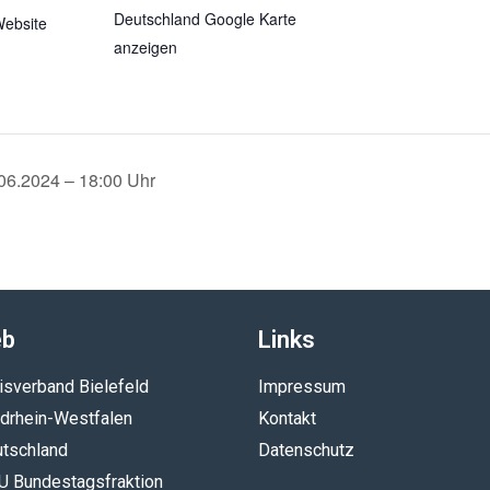
Deutschland
Google Karte
Website
anzeigen
06.2024 – 18:00 Uhr
eb
Links
sverband Bielefeld
Impressum
drhein-Westfalen
Kontakt
tschland
Datenschutz
 Bundestagsfraktion