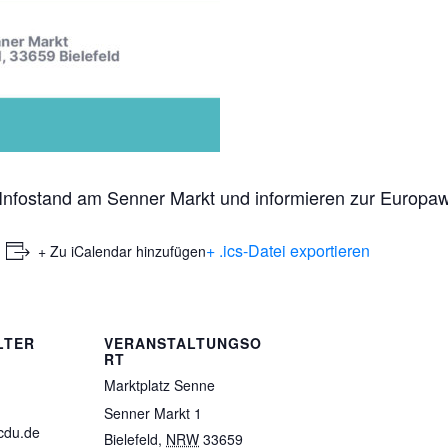
Infostand am Senner Markt und informieren zur Europa
+ .ics-Datei exportieren
+ Zu iCalendar hinzufügen
LTER
VERANSTALTUNGSO
RT
Marktplatz Senne
Senner Markt 1
cdu.de
Bielefeld
,
NRW
33659