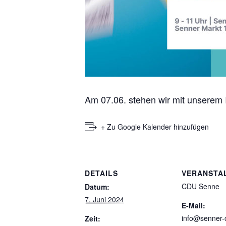
Am 07.06. stehen wir mit unserem 
+ Zu Google Kalender hinzufügen
DETAILS
VERANSTA
CDU Senne
Datum:
7. Juni 2024
E-Mail:
info@senner-
Zeit: